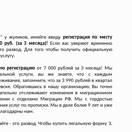
и" у жуликов, имейте ввиду
регистрация по месту
0 руб. (за 3 месяца)!
Если вас уверяют временно
 это развод. Для того чтобы получить официальную
услугу.
ную регистрацию
от 7 000 рублей за 3 месяца! Мы
альной услуги, вы же знаете, что с каждым
живания, запомните, что за 3 990 рублей в квартал
вске. Обратившись в нашу организацию, Вы точно
имательно отслеживают изменения в миграционном
щении с отделами Миграции РФ. Мы с гордостью
ия услуг по прописки. Мы в деле более 9 лет и уже
благодарны нам.
айте - это развод. Чтобы купить легальную форму 3,