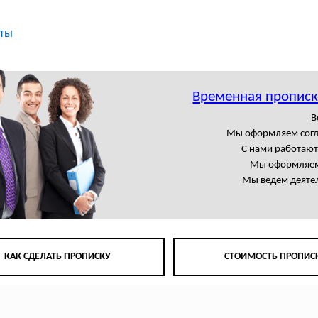
ты
Временная прописк
В
Мы оформляем сог
С нами работаю
Мы оформляем
Мы ведем деятел
КАК СДЕЛАТЬ ПРОПИСКУ
СТОИМОСТЬ ПРОПИС